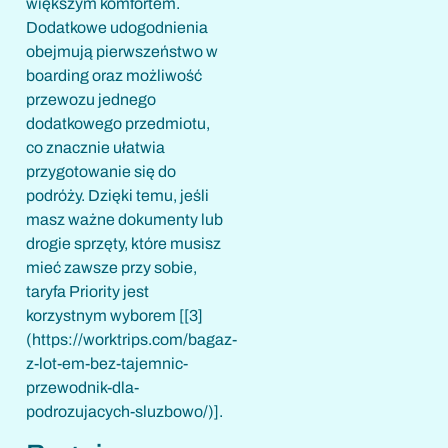
większym komfortem.
Dodatkowe udogodnienia
obejmują pierwszeństwo w
boarding oraz możliwość
przewozu jednego
dodatkowego przedmiotu,
co znacznie ułatwia
przygotowanie się do
podróży. Dzięki temu, jeśli
masz ważne dokumenty lub
drogie sprzęty, które musisz
mieć zawsze przy sobie,
taryfa Priority jest
korzystnym wyborem [[3]
(https://worktrips.com/bagaz-
z-lot-em-bez-tajemnic-
przewodnik-dla-
podrozujacych-sluzbowo/)].