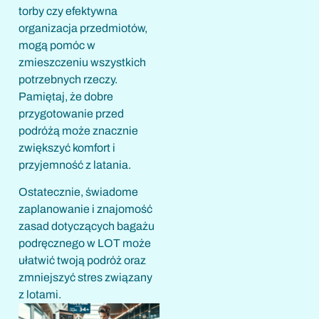
torby czy efektywna
organizacja przedmiotów,
mogą pomóc w
zmieszczeniu wszystkich
potrzebnych rzeczy.
Pamiętaj, że dobre
przygotowanie przed
podróżą może znacznie
zwiększyć komfort i
przyjemność z latania.
Ostatecznie, świadome
zaplanowanie i znajomość
zasad dotyczących bagażu
podręcznego w LOT może
ułatwić twoją podróż oraz
zmniejszyć stres związany
z lotami.