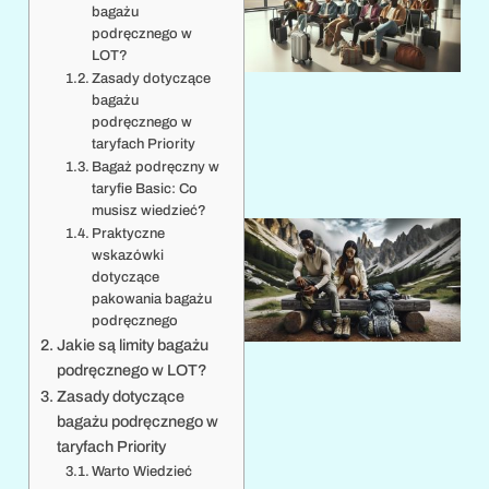
bagażu
podręcznego w
LOT?
Zasady dotyczące
bagażu
podręcznego w
taryfach Priority
Bagaż podręczny w
taryfie Basic: Co
musisz wiedzieć?
Praktyczne
wskazówki
dotyczące
pakowania bagażu
podręcznego
Jakie są limity bagażu
podręcznego w LOT?
Zasady dotyczące
bagażu podręcznego w
taryfach Priority
Warto Wiedzieć