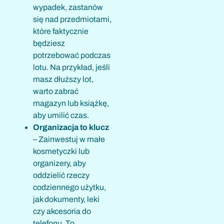
wypadek, zastanów
się nad przedmiotami,
które faktycznie
będziesz
potrzebować podczas
lotu. Na przykład, jeśli
masz dłuższy lot,
warto zabrać
magazyn lub książkę,
aby umilić czas.
Organizacja to klucz
– Zainwestuj w małe
kosmetyczki lub
organizery, aby
oddzielić rzeczy
codziennego użytku,
jak dokumenty, leki
czy akcesoria do
telefonu. To