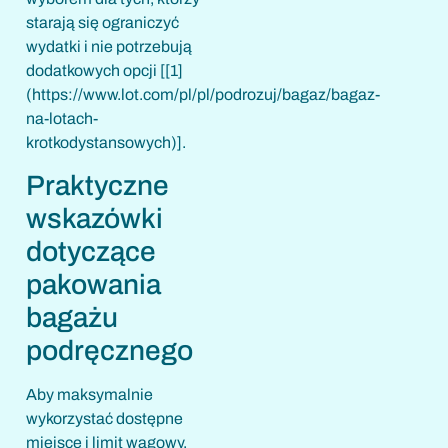
starają się ograniczyć
wydatki i nie potrzebują
dodatkowych opcji [[1]
(https://www.lot.com/pl/pl/podrozuj/bagaz/bagaz-
na-lotach-
krotkodystansowych)].
Praktyczne
wskazówki
dotyczące
pakowania
bagażu
podręcznego
Aby maksymalnie
wykorzystać dostępne
miejsce i limit wagowy,