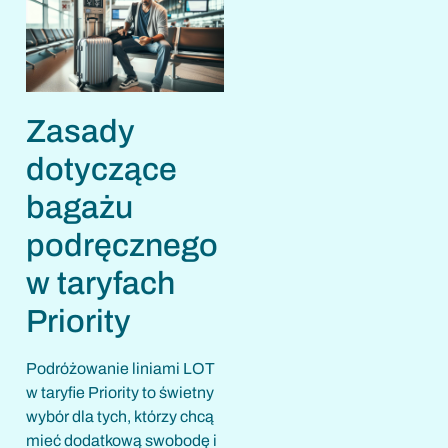
Zasady
dotyczące
bagażu
podręcznego
w taryfach
Priority
Podróżowanie liniami LOT
w taryfie Priority to świetny
wybór dla tych, którzy chcą
mieć dodatkową swobodę i