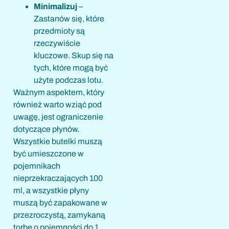
Minimalizuj
–
Zastanów się, które
przedmioty są
rzeczywiście
kluczowe. Skup się na
tych, które mogą być
użyte podczas lotu.
Ważnym aspektem, który
również warto wziąć pod
uwagę, jest ograniczenie
dotyczące płynów.
Wszystkie butelki muszą
być umieszczone w
pojemnikach
nieprzekraczających 100
ml, a wszystkie płyny
muszą być zapakowane w
przezroczystą, zamykaną
torbę o pojemności do 1