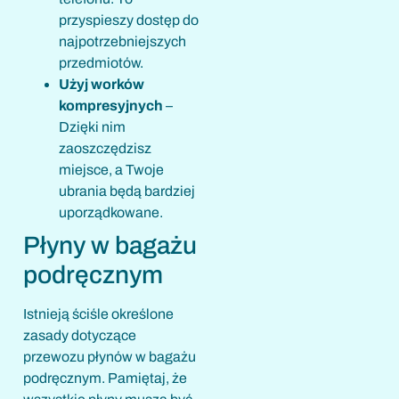
przyspieszy dostęp do
najpotrzebniejszych
przedmiotów.
Użyj worków
kompresyjnych
–
Dzięki nim
zaoszczędzisz
miejsce, a Twoje
ubrania będą bardziej
uporządkowane.
Płyny w bagażu
podręcznym
Istnieją ściśle określone
zasady dotyczące
przewozu płynów w bagażu
podręcznym. Pamiętaj, że