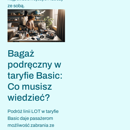
ze sobą.
Bagaż
podręczny w
taryfie Basic:
Co musisz
wiedzieć?
Podróż linii LOT w taryfie
Basic daje pasażerom
możliwość zabrania ze