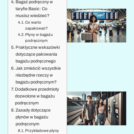
Bagaż podręczny w
taryfie Basic: Co
musisz wiedzieć?
Co warto
zapakować?
Płyny w bagażu
podręcznym
Praktyczne wskazówki
dotyczące pakowania
1
bagażu podręcznego
Jak zmieścić wszystkie
niezbędne rzeczy w
bagażu podręcznym?
Dodatkowe przedmioty
dozwolone w bagażu
podręcznym
Zasady dotyczące
płynów w bagażu
podręcznym
Przykładowe płyny