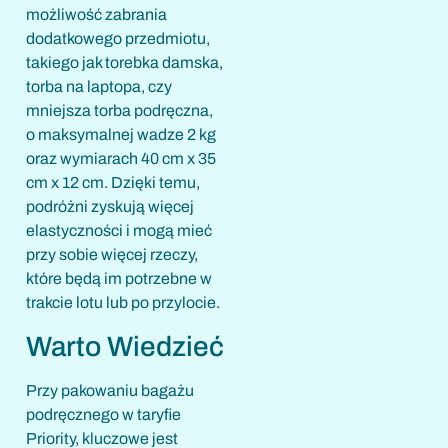
możliwość zabrania
dodatkowego przedmiotu,
takiego jak torebka damska,
torba na laptopa, czy
mniejsza torba podręczna,
o maksymalnej wadze 2 kg
oraz wymiarach 40 cm x 35
cm x 12 cm. Dzięki temu,
podróżni zyskują więcej
elastyczności i mogą mieć
przy sobie więcej rzeczy,
które będą im potrzebne w
trakcie lotu lub po przylocie.
Warto Wiedzieć
Przy pakowaniu bagażu
podręcznego w taryfie
Priority, kluczowe jest