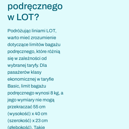
podręcznego
w LOT?
Podróżując liniami LOT,
warto mieć zrozumienie
dotyczące limitów bagażu
podręcznego, które różnią
się w zależności od
wybranej taryfy. Dla
pasażerów klasy
ekonomicznej w taryfie
Basic, limit bagażu
podręcznego wynosi 8 kg, a
jego wymiary nie mogą
przekraczać 55 cm
(wysokość) x 40 cm
(szerokość) x 23 cm
(głębokość). Takie