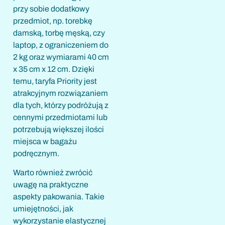
przy sobie dodatkowy
przedmiot, np. torebkę
damską, torbę męską, czy
laptop, z ograniczeniem do
2 kg oraz wymiarami 40 cm
x 35 cm x 12 cm. Dzięki
temu, taryfa Priority jest
atrakcyjnym rozwiązaniem
dla tych, którzy podróżują z
cennymi przedmiotami lub
potrzebują większej ilości
miejsca w bagażu
podręcznym.
Warto również zwrócić
uwagę na praktyczne
aspekty pakowania. Takie
umiejętności, jak
wykorzystanie elastycznej