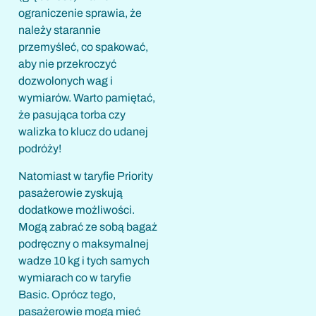
ograniczenie sprawia, że
należy starannie
przemyśleć, co spakować,
aby nie przekroczyć
dozwolonych wag i
wymiarów. Warto pamiętać,
że pasująca torba czy
walizka to klucz do udanej
podróży!
Natomiast w taryfie Priority
pasażerowie zyskują
dodatkowe możliwości.
Mogą zabrać ze sobą bagaż
podręczny o maksymalnej
wadze 10 kg i tych samych
wymiarach co w taryfie
Basic. Oprócz tego,
pasażerowie mogą mieć