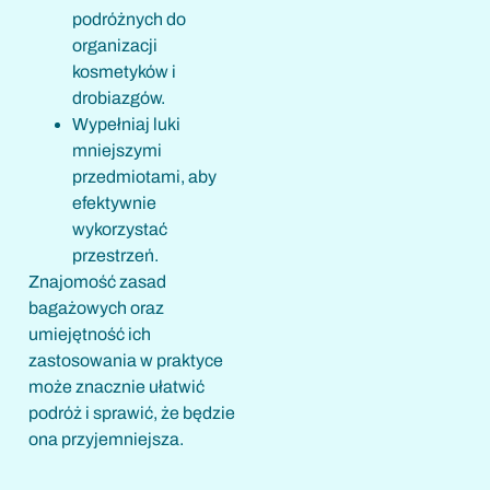
podróżnych do
organizacji
kosmetyków i
drobiazgów.
Wypełniaj luki
mniejszymi
przedmiotami, aby
efektywnie
wykorzystać
przestrzeń.
Znajomość zasad
bagażowych oraz
umiejętność ich
zastosowania w praktyce
może znacznie ułatwić
podróż i sprawić, że będzie
ona przyjemniejsza.