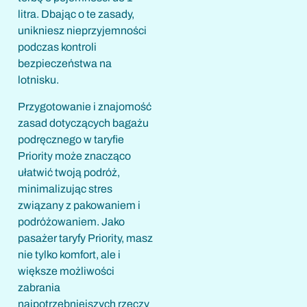
litra. Dbając o te zasady,
unikniesz nieprzyjemności
podczas kontroli
bezpieczeństwa na
lotnisku.
Przygotowanie i znajomość
zasad dotyczących bagażu
podręcznego w taryfie
Priority może znacząco
ułatwić twoją podróż,
minimalizując stres
związany z pakowaniem i
podróżowaniem. Jako
pasażer taryfy Priority, masz
nie tylko komfort, ale i
większe możliwości
zabrania
najpotrzebniejszych rzeczy