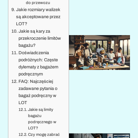
do przewozu
Jakie rozmiary walizek
są akceptowane przez
LOT?
Jakie są kary za
przekroczenie limitów
bagażu?
Doświadczenia
podróżnych: Częste
dylematy z bagażem
podręcznym
FAQ: Najczęściej
zadawane pytania o
1
bagaż podręczny w
LOT
Jakie są limity
bagażu
podręcznego w
LOT?
Czy mogę zabrać