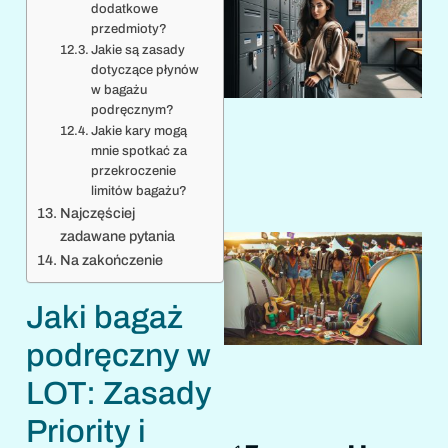
dodatkowe
przedmioty?
Jakie są zasady
dotyczące płynów
w bagażu
podręcznym?
Jakie kary mogą
mnie spotkać za
przekroczenie
limitów bagażu?
Najczęściej
zadawane pytania
Na zakończenie
Jaki bagaż
podręczny w
LOT: Zasady
Priority i