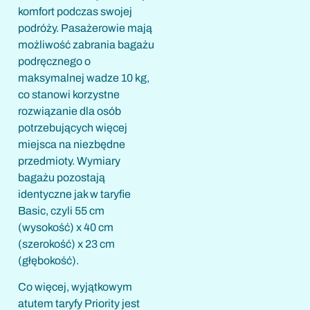
komfort podczas swojej
podróży. Pasażerowie mają
możliwość zabrania bagażu
podręcznego o
maksymalnej wadze 10 kg,
co stanowi korzystne
rozwiązanie dla osób
potrzebujących więcej
miejsca na niezbędne
przedmioty. Wymiary
bagażu pozostają
identyczne jak w taryfie
Basic, czyli 55 cm
(wysokość) x 40 cm
(szerokość) x 23 cm
(głębokość).
Co więcej, wyjątkowym
atutem taryfy Priority jest