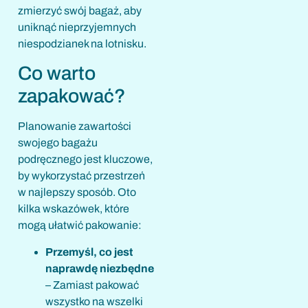
zmierzyć swój bagaż, aby
uniknąć nieprzyjemnych
niespodzianek na lotnisku.
Co warto
zapakować?
Planowanie zawartości
swojego bagażu
podręcznego jest kluczowe,
by wykorzystać przestrzeń
w najlepszy sposób. Oto
kilka wskazówek, które
mogą ułatwić pakowanie:
Przemyśl, co jest
naprawdę niezbędne
– Zamiast pakować
wszystko na wszelki