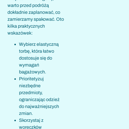
warto przed podróżą
dokładnie zaplanować, co
zamierzamy spakować. Oto
kilka praktycznych
wskazówek:
Wybierz elastyczną
torbę, która łatwo
dostosuje się do
wymagań
bagażowych.
Prioritetyzuj
niezbędne
przedmioty,
ograniczając odzież
do najważniejszych
zmian.
Skorzystaj z
woreczków