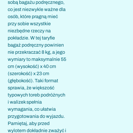
sobą bagażu podręcznego,
co jest niezwykle ważne dla
osób, które pragną mieć
przy sobie wszystkie
niezbędne rzeczy na
pokładzie. W tej taryfie
bagaż podręczny powinien
nie przekraczać 8 kg, a jego
wymiary to maksymalnie 55
cm (wysokość) x 40 cm
(szerokość) x 23 cm
(głębokość). Taki format
sprawia, że większość
typowych toreb podróżnych
i walizek spełnia
wymagania, co ułatwia
przygotowania do wyjazdu.
Pamiętaj, aby przed
wylotem dokładnie zważyć i