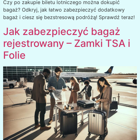
Czy po zakupie biletu lotniczego można dokupić
bagaż? Odkryj, jak łatwo zabezpieczyć dodatkowy
bagaż i ciesz się bezstresową podróżą! Sprawdź teraz!
Jak zabezpieczyć bagaż
rejestrowany – Zamki TSA i
Folie