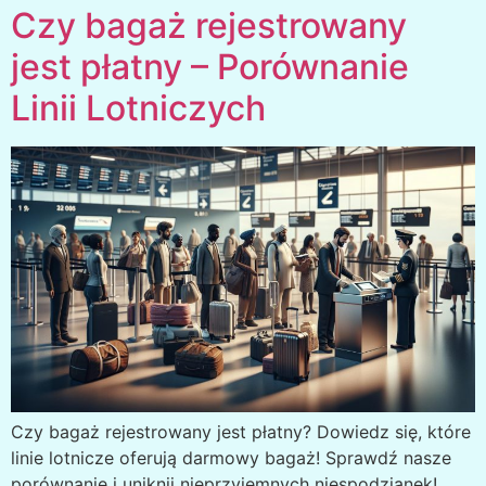
Czy bagaż rejestrowany
jest płatny – Porównanie
Linii Lotniczych
Czy bagaż rejestrowany jest płatny? Dowiedz się, które
linie lotnicze oferują darmowy bagaż! Sprawdź nasze
porównanie i uniknij nieprzyjemnych niespodzianek!