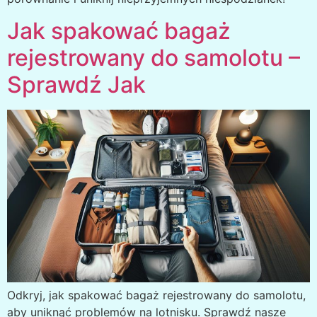
Jak spakować bagaż
rejestrowany do samolotu –
Sprawdź Jak
Odkryj, jak spakować bagaż rejestrowany do samolotu,
aby uniknąć problemów na lotnisku. Sprawdź nasze