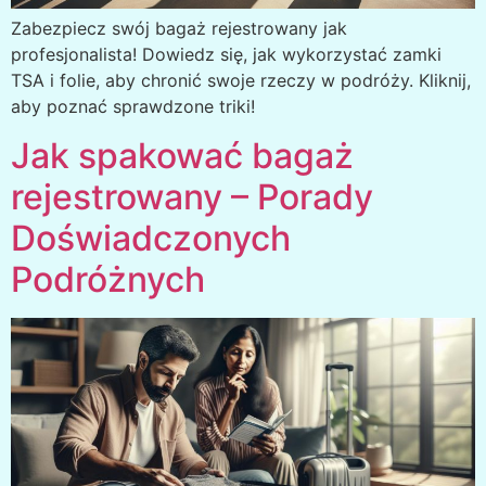
Zabezpiecz swój bagaż rejestrowany jak
profesjonalista! Dowiedz się, jak wykorzystać zamki
TSA i folie, aby chronić swoje rzeczy w podróży. Kliknij,
aby poznać sprawdzone triki!
Jak spakować bagaż
rejestrowany – Porady
Doświadczonych
Podróżnych