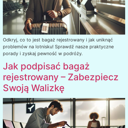
Odkryj, co to jest bagaż rejestrowany i jak uniknąć
problemów na lotnisku! Sprawdź nasze praktyczne
porady i zyskaj pewność w podróży.
Jak podpisać bagaż
rejestrowany – Zabezpiecz
Swoją Walizkę