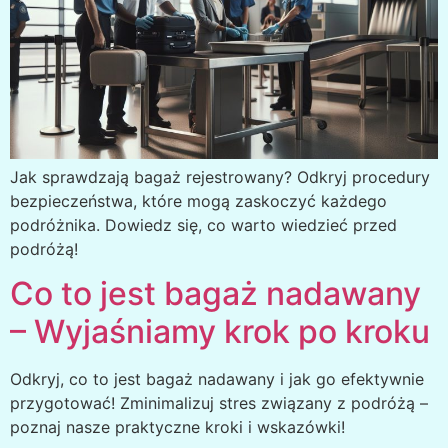
Jak sprawdzają bagaż rejestrowany? Odkryj procedury
bezpieczeństwa, które mogą zaskoczyć każdego
podróżnika. Dowiedz się, co warto wiedzieć przed
podróżą!
Co to jest bagaż nadawany
– Wyjaśniamy krok po kroku
Odkryj, co to jest bagaż nadawany i jak go efektywnie
przygotować! Zminimalizuj stres związany z podróżą –
poznaj nasze praktyczne kroki i wskazówki!