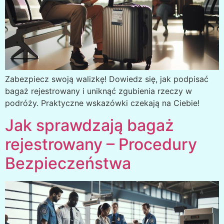
Zabezpiecz swoją walizkę! Dowiedz się, jak podpisać
bagaż rejestrowany i uniknąć zgubienia rzeczy w
podróży. Praktyczne wskazówki czekają na Ciebie!
Jak sprawdzają bagaż
rejestrowany – Procedury
Bezpieczeństwa