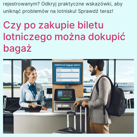
rejestrowanym? Odkryj praktyczne wskazówki, aby
uniknąć problemów na lotnisku! Sprawdź teraz!
Czy po zakupie biletu
lotniczego można dokupić
bagaż