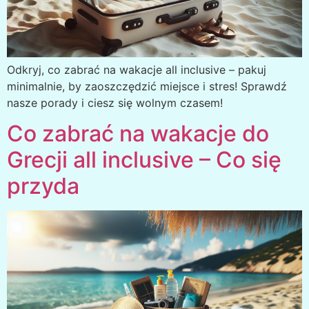
Odkryj, co zabrać na wakacje all inclusive – pakuj
minimalnie, by zaoszczędzić miejsce i stres! Sprawdź
nasze porady i ciesz się wolnym czasem!
Co zabrać na wakacje do
Grecji all inclusive – Co się
przyda