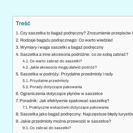
Treść
Czy saszetka to bagaż podręczny? Zrozumienie przepisów lin
Rodzaje bagażu podręcznego: Co warto wiedzieć
Wymiary i waga saszetki a bagaż podręczny
Saszetka a inne akcesoria podróżne: co ze sobą zabrać?
Co warto zabrać do saszetki?
Jakie akcesoria mogą ułatwić podróż?
Saszetka w podróży: Przydatne przedmioty i rady
Przydatne przedmioty
Porady dotyczące pakowania
Ograniczenia dotyczące płynów w saszetce
Poradnik: Jak efektywnie spakować saszetkę?
Praktyczne wskazówki dotyczące pakowania
Saszetka jako bagaż podręczny: Najczęstsze błędy turystó
Jakie przedmioty można przewozić w saszetce?
Co zabrać do saszetki?