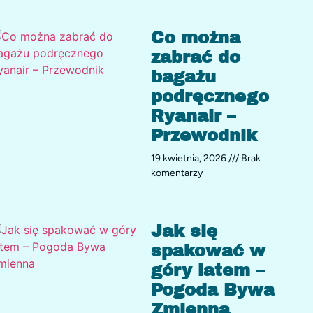
Co można
zabrać do
bagażu
podręcznego
Ryanair –
Przewodnik
19 kwietnia, 2026
Brak
komentarzy
Jak się
spakować w
góry latem –
Pogoda Bywa
Zmienna