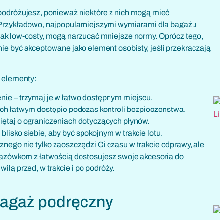
rą podróżujesz, ponieważ niektóre z nich mogą mieć
 Przykładowo, najpopularniejszymi wymiarami dla bagażu
, jak low-costy, mogą narzucać mniejsze normy. Oprócz tego,
e być akceptowane jako element osobisty, jeśli przekraczają
 elementy:
enie – trzymaj je w łatwo dostępnym miejscu.
 ich łatwym dostępie podczas kontroli bezpieczeństwa.
iętaj o ograniczeniach dotyczących płynów.
e blisko siebie, aby być spokojnym w trakcie lotu.
ego nie tylko zaoszczędzi Ci czasu w trakcie odprawy, ale
kazówkom z łatwością dostosujesz swoje akcesoria do
wilą przed, w trakcie i po podróży.
bagaż podręczny