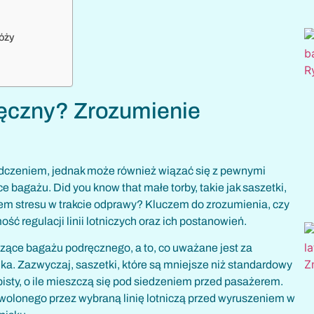
óży
ręczny? Zrozumienie
czeniem, jednak może również wiązać się z pewnymi
 bagażu. Did you know that małe torby, takie jak saszetki,
em stresu w trakcie odprawy? Kluczem do zrozumienia, czy
ość regulacji linii lotniczych oraz ich postanowień.
yczące bagażu podręcznego, a to, co uważane jest za
ka. Zazwyczaj, saszetki, które są mniejsze niż standardowy
sty, o ile mieszczą się pod siedzeniem przed pasażerem.
olonego przez wybraną linię lotniczą przed wyruszeniem w