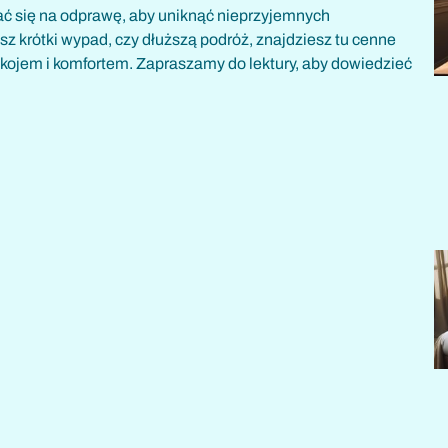
ać się na odprawę, aby uniknąć nieprzyjemnych
sz krótki wypad, czy dłuższą podróż, znajdziesz tu cenne
ojem i komfortem. Zapraszamy do lektury, aby dowiedzieć