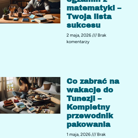
matematyki –
Twoja lista
sukcesu
2 maja, 2026
Brak
komentarzy
Co zabrać na
wakacje do
Tunezji –
Kompletny
przewodnik
pakowania
1 maja, 2026
Brak