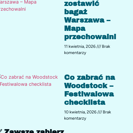
zostawić
bagaż
Warszawa –
Mapa
przechowalni
11 kwietnia, 2026
Brak
komentarzy
Co zabrać na
Woodstock –
Festiwalowa
checklista
10 kwietnia, 2026
Brak
komentarzy
✅ Zawsze zabierz