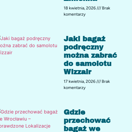
18 kwietnia, 2026
Brak
komentarzy
Jaki bagaż
podręczny
można zabrać
do samolotu
Wizzair
17 kwietnia, 2026
Brak
komentarzy
Gdzie
przechować
bagaż we