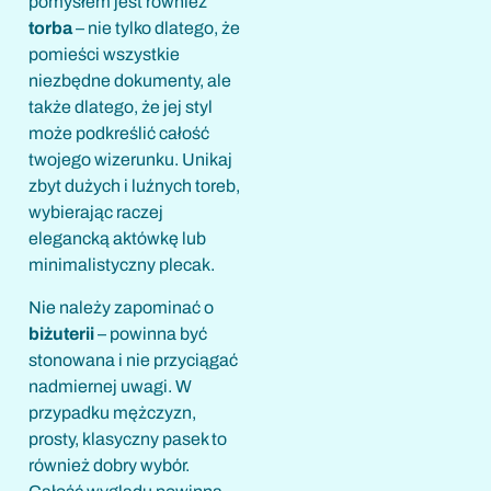
pomysłem jest również
torba
– nie tylko dlatego, że
pomieści wszystkie
niezbędne dokumenty, ale
także dlatego, że jej styl
może podkreślić całość
twojego wizerunku. Unikaj
zbyt dużych i luźnych toreb,
wybierając raczej
elegancką aktówkę lub
minimalistyczny plecak.
Nie należy zapominać o
biżuterii
– powinna być
stonowana i nie przyciągać
nadmiernej uwagi. W
przypadku mężczyzn,
prosty, klasyczny pasek to
również dobry wybór.