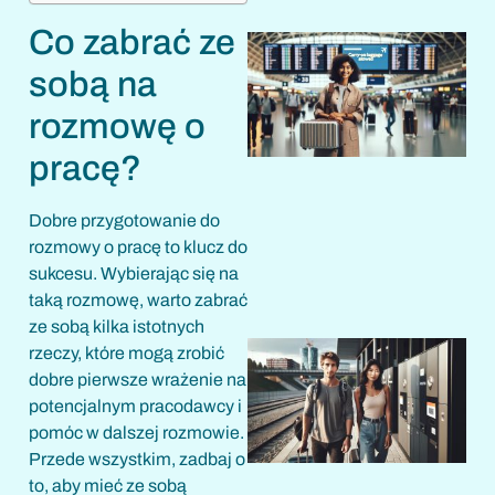
Co zabrać ze
sobą na
rozmowę o
pracę?
1
Dobre przygotowanie do
rozmowy o pracę to klucz do
sukcesu. Wybierając się na
taką rozmowę, warto zabrać
ze sobą kilka istotnych
rzeczy, które mogą zrobić
dobre pierwsze wrażenie na
potencjalnym pracodawcy i
pomóc w dalszej rozmowie.
Przede wszystkim, zadbaj o
to, aby mieć ze sobą