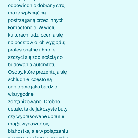
odpowiednio dobrany strój
może wpłynąć na
postrzeganą przez innych
kompetencję. W wielu
kulturach ludzi ocenia się
na podstawie ich wyglądu;
profesjonalne ubranie
szczyci się zdolnością do
budowania autorytetu.
Osoby, które prezentują się
schludnie, często są
odbierane jako bardziej
wiarygodne i
zorganizowane. Drobne
detale, takie jak czyste buty
czy wyprasowane ubranie,
mogą wydawać się
błahostką, ale w połączeniu