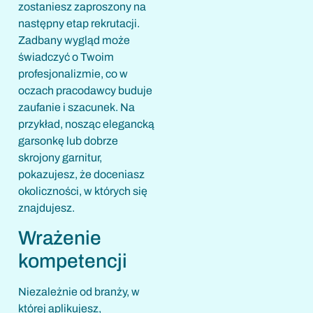
zostaniesz zaproszony na
następny etap rekrutacji.
Zadbany wygląd może
świadczyć o Twoim
profesjonalizmie, co w
oczach pracodawcy buduje
zaufanie i szacunek. Na
przykład, nosząc elegancką
garsonkę lub dobrze
skrojony garnitur,
pokazujesz, że doceniasz
okoliczności, w których się
znajdujesz.
Wrażenie
kompetencji
Niezależnie od branży, w
której aplikujesz,