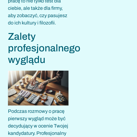
pracę to nie tylko test dla
ciebie, ale także dla firmy,
aby zobaczyć, czy pasujesz
do ich kultury i filozofii.
Zalety
profesjonalnego
wyglądu
Podczas rozmowy o pracę
pierwszy wygląd może być
decydujący w ocenie Twojej
kandydatury. Profesjonalny