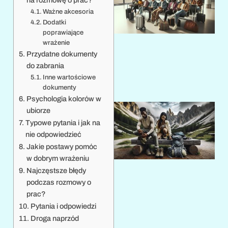
Ważne akcesoria
Dodatki
poprawiające
wrażenie
Przydatne dokumenty
do zabrania
Inne wartościowe
dokumenty
Psychologia kolorów w
ubiorze
Typowe pytania i jak na
nie odpowiedzieć
Jakie postawy pomóc
w dobrym wrażeniu
Najczęstsze błędy
podczas rozmowy o
prac?
Pytania i odpowiedzi
Droga naprzód