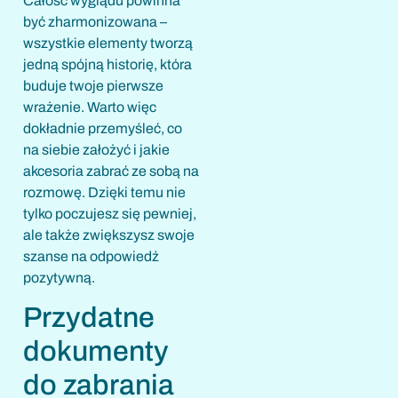
Całość wyglądu powinna
być zharmonizowana –
wszystkie elementy tworzą
jedną spójną historię, która
buduje twoje pierwsze
wrażenie. Warto więc
dokładnie przemyśleć, co
na siebie założyć i jakie
akcesoria zabrać ze sobą na
rozmowę. Dzięki temu nie
tylko poczujesz się pewniej,
ale także zwiększysz swoje
szanse na odpowiedź
pozytywną.
Przydatne
dokumenty
do zabrania