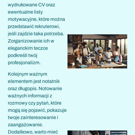
wydrukowane CV oraz
ewentualne listy
motywacyjne, które można
przedstawić rekruterowi,
jeśli zajdzie taka potrzeba.
Zorganizowanie ich w
eleganckim teczce
podkreśli twój
profesjonalizm.
Kolejnym ważnym
elementem jest notatnik
oraz długopis. Notowanie
1
ważnych informacji z
rozmowy czy pytań, które
mogą się pojawić, pokazuje
twoje zainteresowanie i
zaangażowanie.
Dodatkowo, warto mieć