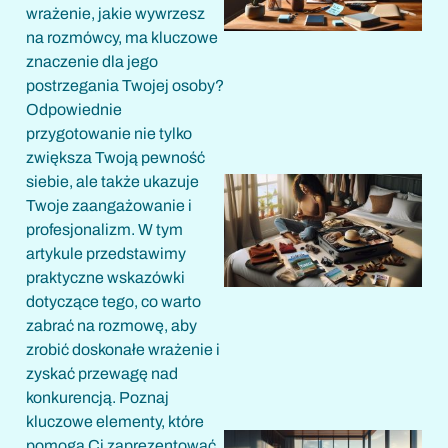
wrażenie, jakie wywrzesz
na rozmówcy, ma kluczowe
znaczenie dla jego
postrzegania Twojej osoby?
Odpowiednie
przygotowanie nie tylko
zwiększa Twoją pewność
siebie, ale także ukazuje
Twoje zaangażowanie i
profesjonalizm. W tym
artykule przedstawimy
praktyczne wskazówki
dotyczące tego, co warto
zabrać na rozmowę, aby
zrobić doskonałe wrażenie i
zyskać przewagę nad
konkurencją. Poznaj
kluczowe elementy, które
pomogą Ci zaprezentować