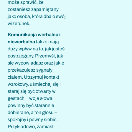
może sprawić, że
zostaniesz zapamiętany
jako osoba, która dba o swój
wizerunek.
Komunikacja werbalna i
niewerbalna
także mają
duży wpływ na to, jak jesteś
postrzegany. Przemyśl, jak
się wypowiadasz oraz jakie
przekazujesz sygnały
ciałem. Utrzymuj kontakt
wzrokowy, uśmiechaj się i
staraj się być otwarty w
gestach. Twoje słowa
powinny być starannie
dobierane, a ton głosu –
spokojny i pewny siebie.
Przykładowo, zamiast