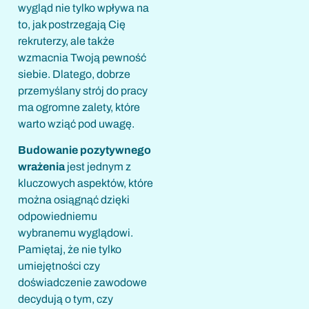
wygląd nie tylko wpływa na
to, jak postrzegają Cię
rekruterzy, ale także
wzmacnia Twoją pewność
siebie. Dlatego, dobrze
przemyślany strój do pracy
ma ogromne zalety, które
warto wziąć pod uwagę.
Budowanie pozytywnego
wrażenia
jest jednym z
kluczowych aspektów, które
można osiągnąć dzięki
odpowiedniemu
wybranemu wyglądowi.
Pamiętaj, że nie tylko
umiejętności czy
doświadczenie zawodowe
decydują o tym, czy