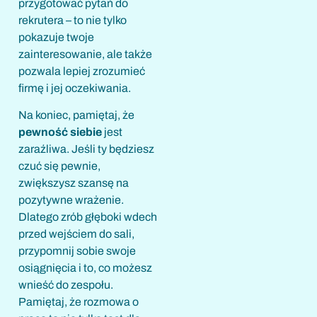
przygotować pytań do
rekrutera – to nie tylko
pokazuje twoje
zainteresowanie, ale także
pozwala lepiej zrozumieć
firmę i jej oczekiwania.
Na koniec, pamiętaj, że
pewność siebie
jest
zaraźliwa. Jeśli ty będziesz
czuć się pewnie,
zwiększysz szansę na
pozytywne wrażenie.
Dlatego zrób głęboki wdech
przed wejściem do sali,
przypomnij sobie swoje
osiągnięcia i to, co możesz
wnieść do zespołu.
Pamiętaj, że rozmowa o