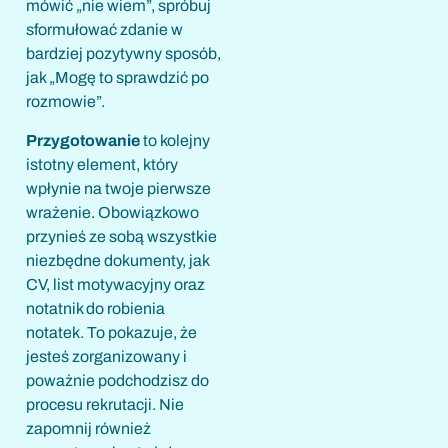
mówić „nie wiem”, spróbuj
sformułować zdanie w
bardziej pozytywny sposób,
jak „Mogę to sprawdzić po
rozmowie”.
Przygotowanie
to kolejny
istotny element, który
wpłynie na twoje pierwsze
wrażenie. Obowiązkowo
przynieś ze sobą wszystkie
niezbędne dokumenty, jak
CV, list motywacyjny oraz
notatnik do robienia
notatek. To pokazuje, że
jesteś zorganizowany i
poważnie podchodzisz do
procesu rekrutacji. Nie
zapomnij również