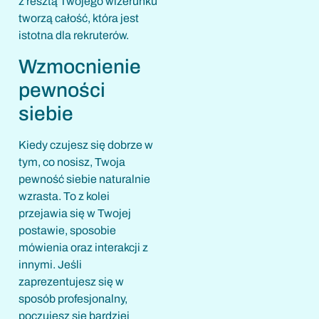
z resztą Twojego wizerunku
tworzą całość, która jest
istotna dla rekruterów.
Wzmocnienie
pewności
siebie
Kiedy czujesz się dobrze w
tym, co nosisz, Twoja
pewność siebie naturalnie
wzrasta. To z kolei
przejawia się w Twojej
postawie, sposobie
mówienia oraz interakcji z
innymi. Jeśli
zaprezentujesz się w
sposób profesjonalny,
poczujesz się bardziej