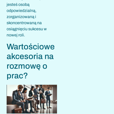
jesteś osobą
odpowiedzialną,
zorganizowaną i
skoncentrowaną na
osiągnięciu sukcesu w
nowej roli.
Wartościowe
akcesoria na
rozmowę o
prac?