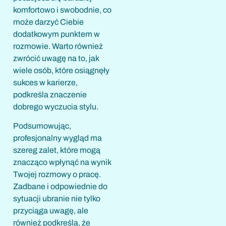
komfortowo i swobodnie, co
może darzyć Ciebie
dodatkowym punktem w
rozmowie. Warto również
zwrócić uwagę na to, jak
wiele osób, które osiągnęły
sukces w karierze,
podkreśla znaczenie
dobrego wyczucia stylu.
Podsumowując,
profesjonalny wygląd ma
szereg zalet, które mogą
znacząco wpłynąć na wynik
Twojej rozmowy o pracę.
Zadbane i odpowiednie do
sytuacji ubranie nie tylko
przyciąga uwagę, ale
również podkreśla, że