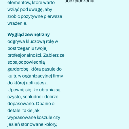
ubezpieczenia
elementów, które warto
wziąć pod uwagę, aby
zrobić pozytywne pierwsze
wrażenie.
Wygląd zewnętrzny
odgrywa kluczową rolę w
postrzeganiu twojej
profesjonalności. Zabierz ze
sobą odpowiednią
garderobę, która pasuje do
kultury organizacyjnej firmy,
do której aplikujesz.
Upewnij się, że ubrania są
czyste, schludne i dobrze
dopasowane. Dbanie o
detale, takie jak
wyprasowane koszule czy
jesień stonowane kolory,