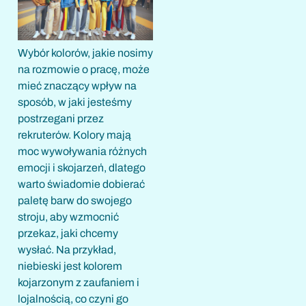
Wybór kolorów, jakie nosimy
na rozmowie o pracę, może
mieć znaczący wpływ na
sposób, w jaki jesteśmy
postrzegani przez
rekruterów. Kolory mają
moc wywoływania różnych
emocji i skojarzeń, dlatego
warto świadomie dobierać
paletę barw do swojego
stroju, aby wzmocnić
przekaz, jaki chcemy
wysłać. Na przykład,
niebieski jest kolorem
kojarzonym z zaufaniem i
lojalnością, co czyni go