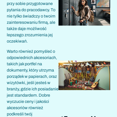
przy sobie przygotowane
pytania do pracodawcy. To
nie tylko świadczy o twoim
zainteresowaniu firmą, ale
także daje możliwość
lepszego zrozumienia jej
oczekiwań.
Warto również pomyśleć o
odpowiednich akcesoriach,
takich jak portfel na
dokumenty, który utrzyma
porządek w papierach, oraz
wizytówki, jeśli jesteś w
branży, gdzie ich posiadanie
jest standardem. Dobre
wyczucie ceny i jakości
akcesoriów również
podkreśli twój