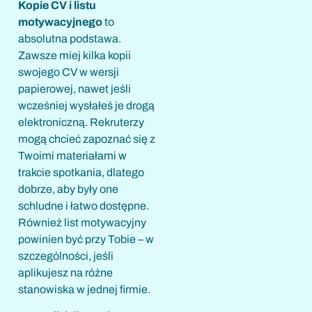
Kopie CV i listu
motywacyjnego
to
absolutna podstawa.
Zawsze miej kilka kopii
swojego CV w wersji
papierowej, nawet jeśli
wcześniej wysłałeś je drogą
elektroniczną. Rekruterzy
mogą chcieć zapoznać się z
Twoimi materiałami w
trakcie spotkania, dlatego
dobrze, aby były one
schludne i łatwo dostępne.
Również list motywacyjny
powinien być przy Tobie – w
szczególności, jeśli
aplikujesz na różne
stanowiska w jednej firmie.