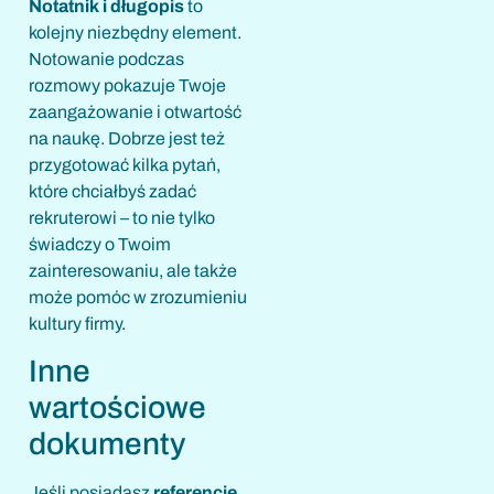
Notatnik i długopis
to
kolejny niezbędny element.
Notowanie podczas
rozmowy pokazuje Twoje
zaangażowanie i otwartość
na naukę. Dobrze jest też
przygotować kilka pytań,
które chciałbyś zadać
rekruterowi – to nie tylko
świadczy o Twoim
zainteresowaniu, ale także
może pomóc w zrozumieniu
kultury firmy.
Inne
wartościowe
dokumenty
Jeśli posiadasz
referencje