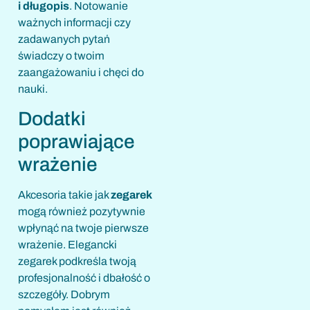
i długopis
. Notowanie
ważnych informacji czy
zadawanych pytań
świadczy o twoim
zaangażowaniu i chęci do
nauki.
Dodatki
poprawiające
wrażenie
Akcesoria takie jak
zegarek
mogą również pozytywnie
wpłynąć na twoje pierwsze
wrażenie. Elegancki
zegarek podkreśla twoją
profesjonalność i dbałość o
szczegóły. Dobrym