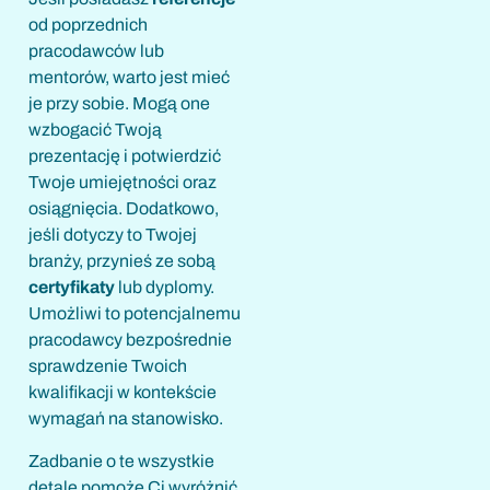
od poprzednich
pracodawców lub
mentorów, warto jest mieć
je przy sobie. Mogą one
wzbogacić Twoją
prezentację i potwierdzić
Twoje umiejętności oraz
osiągnięcia. Dodatkowo,
jeśli dotyczy to Twojej
branży, przynieś ze sobą
certyfikaty
lub dyplomy.
Umożliwi to potencjalnemu
pracodawcy bezpośrednie
sprawdzenie Twoich
kwalifikacji w kontekście
wymagań na stanowisko.
Zadbanie o te wszystkie
detale pomoże Ci wyróżnić