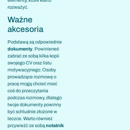
elementy, które warto
rozważyć.
Ważne
akcesoria
Podstawą są odpowiednie
dokumenty
. Powinieneś
zabrać ze sobą kilka kopii
swojego CV oraz listu
motywacyjnego. Osoby
prowadzące rozmowę o
pracę mogą chcieć mieć
coś do przeczytania
podczas rozmowy, dlatego
twoje dokumenty powinny
być schludnie złożone w
teczce. Warto również
przywieźć ze sobą
notatnik