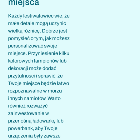
miejsca
Każdy festiwalowiec wie, że
małe detale mogą uczynić
wielką różnicę. Dobrze jest
pomyśleć o tym, jak możesz
personalizować swoje
miejsce. Przyniesienie kilku
kolorowych lampionów lub
dekoracji może dodać
przytulności i sprawić, że
Twoje miejsce będzie łatwo
rozpoznawalne w morzu
innych namiotów. Warto
również rozważyć
zainwestowanie w
przenośną ładowarkę lub
powerbank, aby Twoje
urządzenia były zawsze