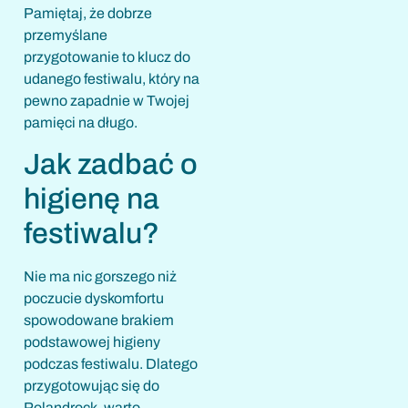
Pamiętaj, że dobrze
przemyślane
przygotowanie to klucz do
udanego festiwalu, który na
pewno zapadnie w Twojej
pamięci na długo.
Jak zadbać o
higienę na
festiwalu?
Nie ma nic gorszego niż
poczucie dyskomfortu
spowodowane brakiem
podstawowej higieny
podczas festiwalu. Dlatego
przygotowując się do
Polandrock, warto