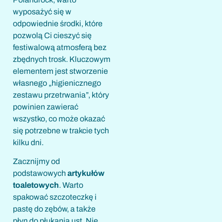
wyposażyć się w
odpowiednie środki, które
pozwolą Ci cieszyć się
festiwalową atmosferą bez
zbędnych trosk. Kluczowym
elementem jest stworzenie
własnego „higienicznego
zestawu przetrwania”, który
powinien zawierać
wszystko, co może okazać
się potrzebne w trakcie tych
kilku dni.
Zacznijmy od
podstawowych
artykułów
toaletowych
. Warto
spakować szczoteczkę i
pastę do zębów, a także
płyn do płukania ust. Nie