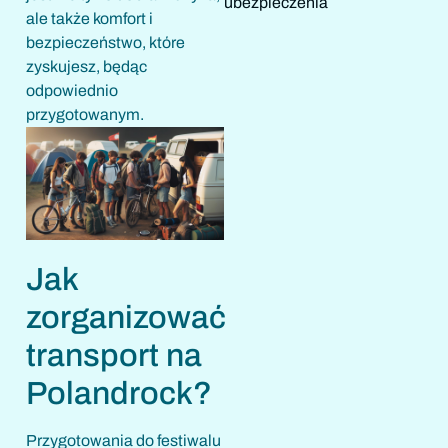
ubezpieczenia
ale także komfort i
bezpieczeństwo, które
zyskujesz, będąc
odpowiednio
przygotowanym.
Jak
zorganizować
transport na
Polandrock?
Przygotowania do festiwalu