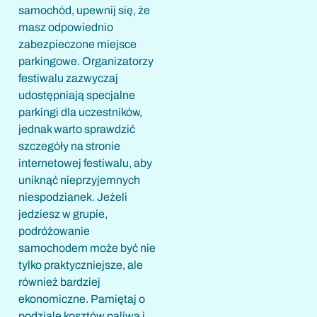
samochód, upewnij się, że
masz odpowiednio
zabezpieczone miejsce
parkingowe. Organizatorzy
festiwalu zazwyczaj
udostępniają specjalne
parkingi dla uczestników,
jednak warto sprawdzić
szczegóły na stronie
internetowej festiwalu, aby
uniknąć nieprzyjemnych
niespodzianek. Jeżeli
jedziesz w grupie,
podróżowanie
samochodem może być nie
tylko praktyczniejsze, ale
również bardziej
ekonomiczne. Pamiętaj o
podziale kosztów paliwa i