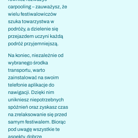
carpooling – zauważysz, że
wielu festiwalowiczów
szuka towarzystwa w
podróży, a dzielenie się
przejazdem uczyni każdą
podróż przyjemniejszą.
Na koniec, niezależnie od
wybranego środka
transportu, warto
zainstalować na swoim
telefonie aplikacje do
nawigacji. Dzięki nim
unikniesz niepotrzebnych
spóźnień oraz zyskasz czas
na zrelaksowanie się przed
samym festiwalem. Biorąc
pod uwagę wszystkie te
aspekty, dobrze