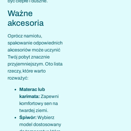
być ciepłe i duszne.
Ważne
akcesoria
Oprócz namiotu,
spakowanie odpowiednich
akcesoriów może uczynić
Twój pobyt znacznie
przyjemniejszym. Oto lista
rzeczy, które warto
rozważyć:
Materac lub
karimata:
Zapewni
komfortowy sen na
twardej ziemi.
Śpiwór:
Wybierz
model dostosowany