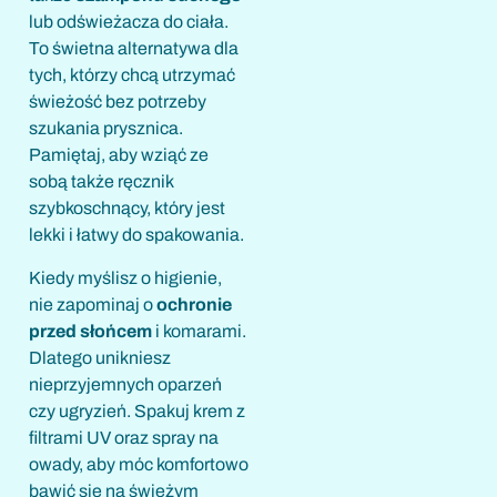
lub odświeżacza do ciała.
To świetna alternatywa dla
tych, którzy chcą utrzymać
świeżość bez potrzeby
szukania prysznica.
Pamiętaj, aby wziąć ze
sobą także ręcznik
szybkoschnący, który jest
lekki i łatwy do spakowania.
Kiedy myślisz o higienie,
nie zapominaj o
ochronie
przed słońcem
i komarami.
Dlatego unikniesz
nieprzyjemnych oparzeń
czy ugryzień. Spakuj krem z
filtrami UV oraz spray na
owady, aby móc komfortowo
bawić się na świeżym