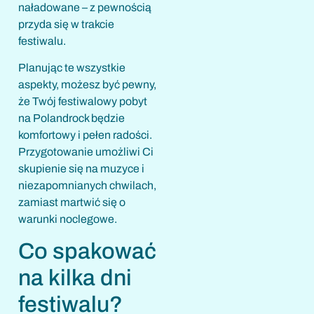
naładowane – z pewnością
przyda się w trakcie
festiwalu.
Planując te wszystkie
aspekty, możesz być pewny,
że Twój festiwalowy pobyt
na Polandrock będzie
komfortowy i pełen radości.
Przygotowanie umożliwi Ci
skupienie się na muzyce i
niezapomnianych chwilach,
zamiast martwić się o
warunki noclegowe.
Co spakować
na kilka dni
festiwalu?