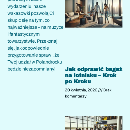
wydarzeniu, nasze
wskazówki pozwolą Ci
skupić się na tym, co
najważniejsze – na muzyce
i fantastycznym
towarzystwie. Przekonaj
się, jak odpowiednie
przygotowanie sprawi, że
Twój udział w Polandrocku
Jak odprawić bagaż
będzie niezapomniany!
na lotnisku – Krok
po Kroku
20 kwietnia, 2026
Brak
komentarzy