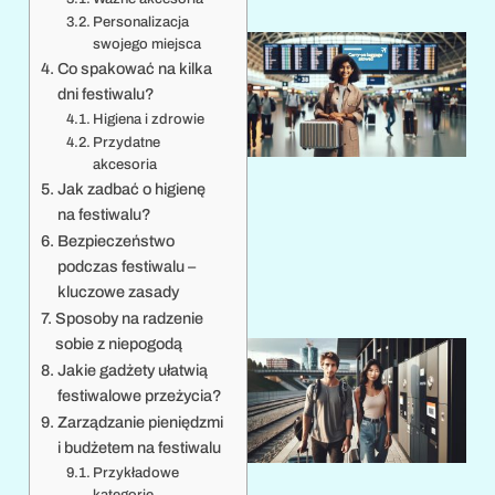
Personalizacja
swojego miejsca
Co spakować na kilka
dni festiwalu?
Higiena i zdrowie
Przydatne
akcesoria
Jak zadbać o higienę
na festiwalu?
1
Bezpieczeństwo
podczas festiwalu –
kluczowe zasady
Sposoby na radzenie
sobie z niepogodą
Jakie gadżety ułatwią
festiwalowe przeżycia?
Zarządzanie pieniędzmi
i budżetem na festiwalu
Przykładowe
kategorie