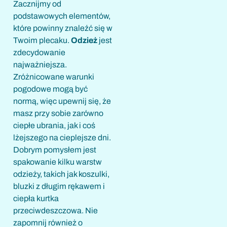
Zacznijmy od
podstawowych elementów,
które powinny znaleźć się w
Twoim plecaku.
Odzież
jest
zdecydowanie
najważniejsza.
Zróżnicowane warunki
pogodowe mogą być
normą, więc upewnij się, że
masz przy sobie zarówno
ciepłe ubrania, jak i coś
lżejszego na cieplejsze dni.
Dobrym pomysłem jest
spakowanie kilku warstw
odzieży, takich jak koszulki,
bluzki z długim rękawem i
ciepła kurtka
przeciwdeszczowa. Nie
zapomnij również o