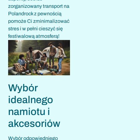
zorganizowany transport na
Polandrock z pewnością
pomoże Ci zminimalizować
stres i w pełni cieszyć się
festiwalową atmosferą!
Wybór
idealnego
namiotu i
akcesoriów
Wybór odpowiedniego