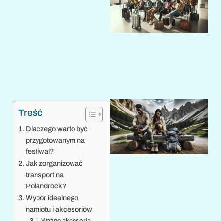
Treść
Dlaczego warto być
przygotowanym na
festiwal?
Jak zorganizować
transport na
Polandrock?
Wybór idealnego
namiotu i akcesoriów
Ważne akcesoria