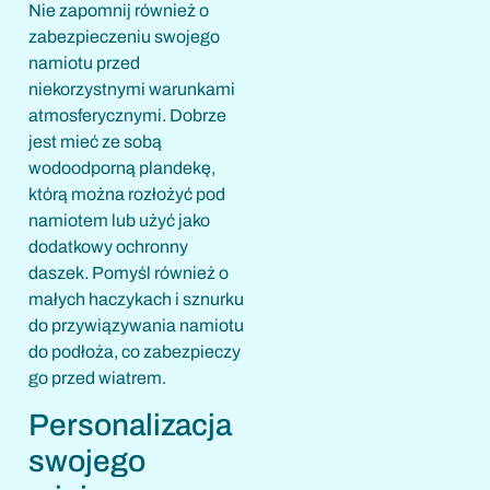
Nie zapomnij również o
zabezpieczeniu swojego
namiotu przed
niekorzystnymi warunkami
atmosferycznymi. Dobrze
jest mieć ze sobą
wodoodporną plandekę,
którą można rozłożyć pod
namiotem lub użyć jako
dodatkowy ochronny
daszek. Pomyśl również o
małych haczykach i sznurku
do przywiązywania namiotu
do podłoża, co zabezpieczy
go przed wiatrem.
Personalizacja
swojego