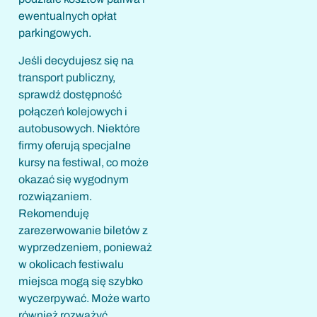
ewentualnych opłat
parkingowych.
Jeśli decydujesz się na
transport publiczny,
sprawdź dostępność
połączeń kolejowych i
autobusowych. Niektóre
firmy oferują specjalne
kursy na festiwal, co może
okazać się wygodnym
rozwiązaniem.
Rekomenduję
zarezerwowanie biletów z
wyprzedzeniem, ponieważ
w okolicach festiwalu
miejsca mogą się szybko
wyczerpywać. Może warto
również rozważyć