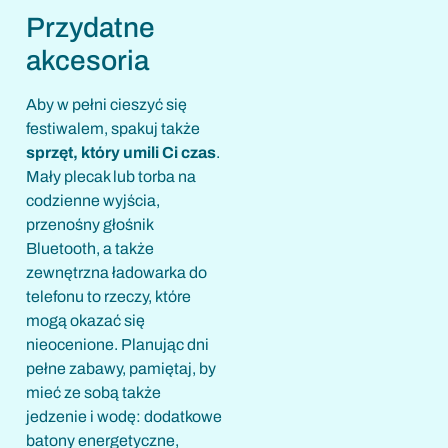
Przydatne
akcesoria
Aby w pełni cieszyć się
festiwalem, spakuj także
sprzęt, który umili Ci czas
.
Mały plecak lub torba na
codzienne wyjścia,
przenośny głośnik
Bluetooth, a także
zewnętrzna ładowarka do
telefonu to rzeczy, które
mogą okazać się
nieocenione. Planując dni
pełne zabawy, pamiętaj, by
mieć ze sobą także
jedzenie i wodę: dodatkowe
batony energetyczne,