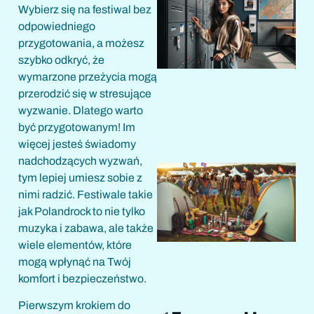
Wybierz się na festiwal bez
odpowiedniego
przygotowania, a możesz
szybko odkryć, że
wymarzone przeżycia mogą
przerodzić się w stresujące
wyzwanie. Dlatego warto
być przygotowanym! Im
więcej jesteś świadomy
nadchodzących wyzwań,
tym lepiej umiesz sobie z
nimi radzić. Festiwale takie
jak Polandrock to nie tylko
muzyka i zabawa, ale także
wiele elementów, które
mogą wpłynąć na Twój
komfort i bezpieczeństwo.
Pierwszym krokiem do