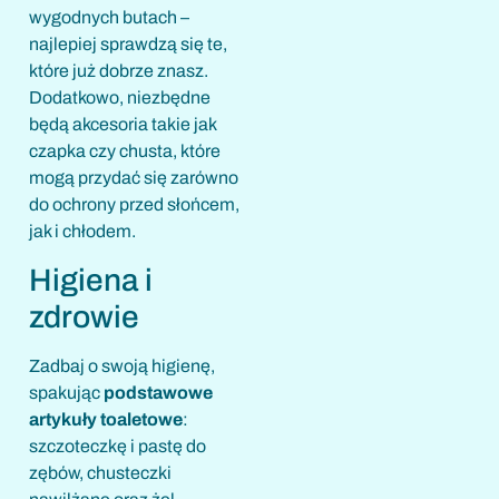
wygodnych butach –
najlepiej sprawdzą się te,
które już dobrze znasz.
Dodatkowo, niezbędne
będą akcesoria takie jak
czapka czy chusta, które
mogą przydać się zarówno
do ochrony przed słońcem,
jak i chłodem.
Higiena i
zdrowie
Zadbaj o swoją higienę,
spakując
podstawowe
artykuły toaletowe
:
szczoteczkę i pastę do
zębów, chusteczki