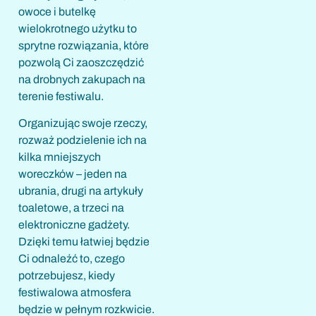
owoce i butelkę
wielokrotnego użytku to
sprytne rozwiązania, które
pozwolą Ci zaoszczędzić
na drobnych zakupach na
terenie festiwalu.
Organizując swoje rzeczy,
rozważ podzielenie ich na
kilka mniejszych
woreczków – jeden na
ubrania, drugi na artykuły
toaletowe, a trzeci na
elektroniczne gadżety.
Dzięki temu łatwiej będzie
Ci odnaleźć to, czego
potrzebujesz, kiedy
festiwalowa atmosfera
będzie w pełnym rozkwicie.